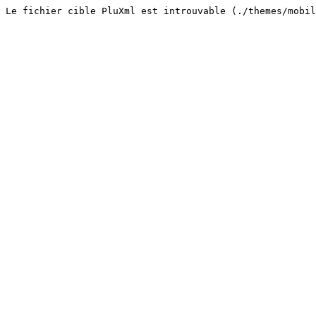
Le fichier cible PluXml est introuvable (./themes/mobi