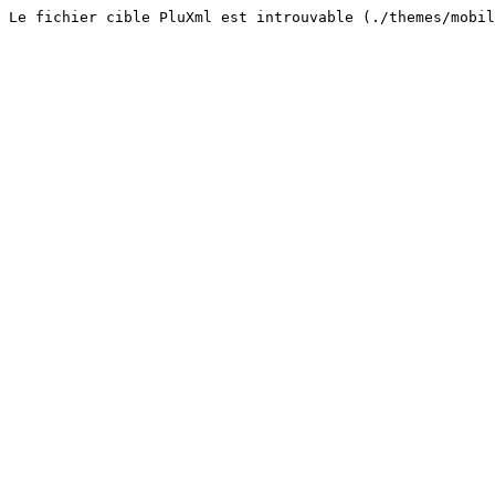
Le fichier cible PluXml est introuvable (./themes/mobi