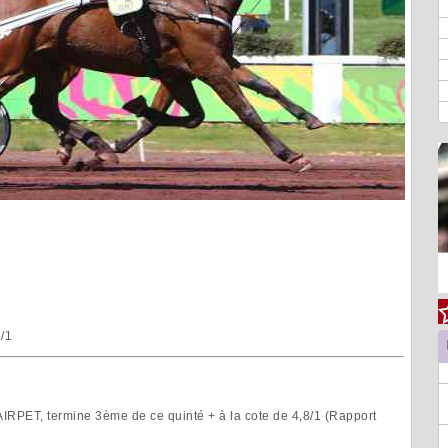
5/1
RPET, termine 3ème de ce quinté + à la cote de 4,8/1 (Rapport