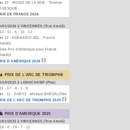
er
10 - IROISE DE LA NOE - Thomas
EVESQUE
RIX DE FRANCE 2026
5/01/2026 à VINCENNES (Trot Attelé)
 13 - 11 - 6 - 10 - 12
er
13 - HOKKAIDO JIEL - Franck
IVARD
ème Prix d'Amérique pour Franck
IVARD
RIX D'AMÉRIQUE 2026
PRIX DE L'ARC DE TRIOMPHE
6/10/2025 à LONGCHAMP (Plat)
 11 - 17 - 4 - 1 - 6
er
- 11 - DARYZ - Mickael BARZALONA
RIX DE L'ARC DE TRIOMPHE 2025
PRIX D'AMERIQUE 2025
6/01/2025 à VINCENNES (Trot Attelé)
 18 - 8 - 16 - 7 - 11