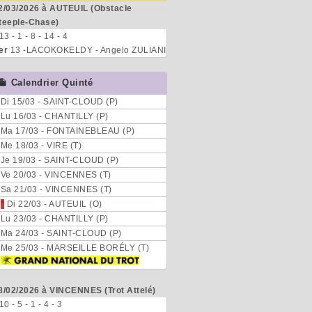
2/03/2026 à AUTEUIL (Obstacle
teeple-Chase)
 13 - 1 - 8 - 14 - 4
er
13 -LACOKOKELDY - Angelo ZULIANI
Calendrier Quinté
Di 15/03 - SAINT-CLOUD (P)
Lu 16/03 - CHANTILLY (P)
Ma 17/03 - FONTAINEBLEAU (P)
Me 18/03 - VIRE (T)
Je 19/03 - SAINT-CLOUD (P)
Ve 20/03 - VINCENNES (T)
Sa 21/03 - VINCENNES (T)
*
Di 22/03 - AUTEUIL (O)
Lu 23/03 - CHANTILLY (P)
Ma 24/03 - SAINT-CLOUD (P)
Me 25/03 - MARSEILLE BORÉLY (T)
8/02/2026 à VINCENNES (Trot Attelé)
 10 - 5 - 1 - 4 - 3