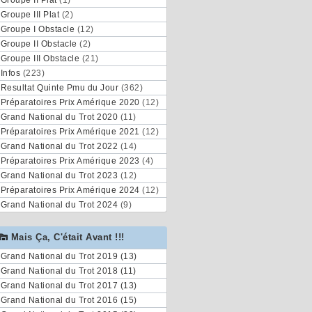
Groupe II Plat
(1)
Groupe III Plat
(2)
Groupe I Obstacle
(12)
Groupe II Obstacle
(2)
Groupe III Obstacle
(21)
Infos
(223)
Resultat Quinte Pmu du Jour
(362)
Préparatoires Prix Amérique 2020
(12)
Grand National du Trot 2020
(11)
Préparatoires Prix Amérique 2021
(12)
Grand National du Trot 2022
(14)
Préparatoires Prix Amérique 2023
(4)
Grand National du Trot 2023
(12)
Préparatoires Prix Amérique 2024
(12)
Grand National du Trot 2024
(9)
Mais Ça, C'était Avant !!!
Grand National du Trot 2019 (13)
Grand National du Trot 2018 (11)
Grand National du Trot 2017 (13)
Grand National du Trot 2016 (15)