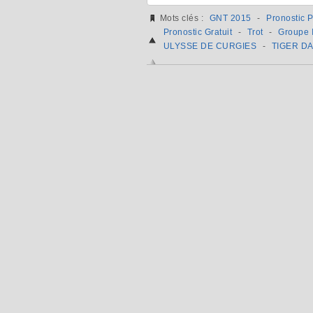
Mots clés :
GNT 2015
-
Pronostic 
Pronostic Gratuit
-
Trot
-
Groupe I
ULYSSE DE CURGIES
-
TIGER D