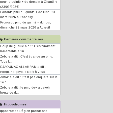
pour le quinté + de demain à Chantilly
(23/03/2026)
Partants pmu du quinté + de lundi 23
mars 2026 à Chantilly
Pronostic pmu du quinté + du jour,
dimanche 22 mars 2026 à Auteuil
Derniers commentaires
Coup de gueule a dit : C'est vraiment
lamentable et in...
Zebule a dit : C'est étrange au pmu.
Tous l...
DJAOUMAO ALLAHRAM a dit :
Bonjour et joyeux Noël à vous...
Antoine a dit : C'est pas enquête sur le
14 qu...
Zebule a dit : le pmu devrait avoir
honte de d...
Hippodromes
ippodromes Région parisienne