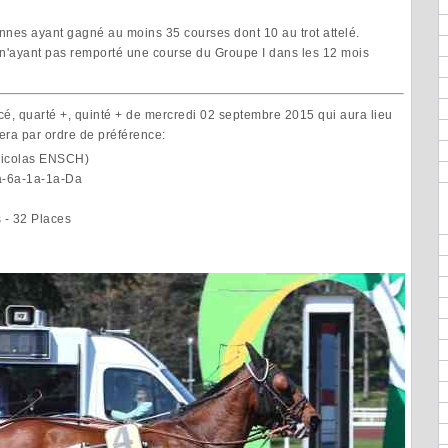
nnes ayant gagné au moins 35 courses dont 10 au trot attelé.
 n'ayant pas remporté une course du Groupe I dans les 12 mois
rcé, quarté +, quinté + de mercredi 02 septembre 2015 qui aura lieu
era par ordre de préférence:
icolas ENSCH)
a-6a-1a-1a-Da
s - 32 Places