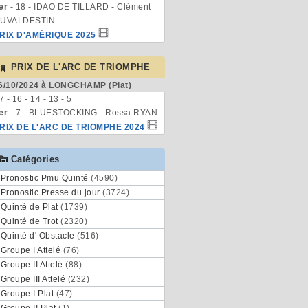
er
- 18 - IDAO DE TILLARD - Clément
UVALDESTIN
RIX D'AMÉRIQUE 2025
PRIX DE L'ARC DE TRIOMPHE
6/10/2024 à LONGCHAMP (Plat)
 7 - 16 - 14 - 13 - 5
er
- 7 - BLUESTOCKING - Rossa RYAN
RIX DE L'ARC DE TRIOMPHE 2024
Catégories
Pronostic Pmu Quinté
(4590)
Pronostic Presse du jour
(3724)
Quinté de Plat
(1739)
Quinté de Trot
(2320)
Quinté d' Obstacle
(516)
Groupe I Attelé
(76)
Groupe II Attelé
(88)
Groupe III Attelé
(232)
Groupe I Plat
(47)