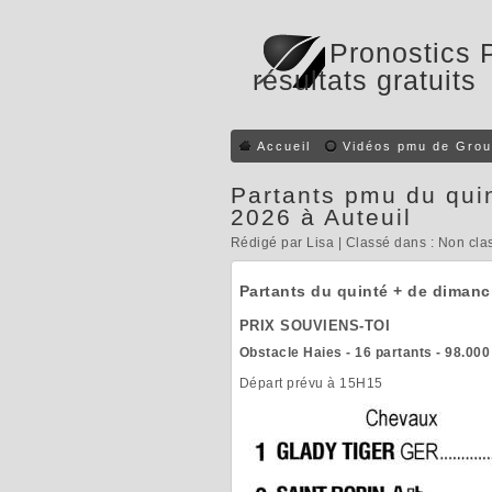
Pronostics 
résultats gratuits
Accueil
Vidéos pmu de Grou
Partants pmu du qui
2026 à Auteuil
Rédigé par Lisa | Classé dans : Non cla
Partants du quinté + de dimanc
PRIX SOUVIENS-TOI
Obstacle Haies - 16 partants - 98.000
Départ prévu à 15H15