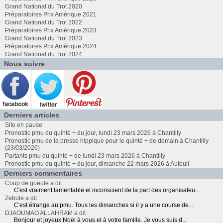
Grand National du Trot 2020
Préparatoires Prix Amérique 2021
Grand National du Trot 2022
Préparatoires Prix Amérique 2023
Grand National du Trot 2023
Préparatoires Prix Amérique 2024
Grand National du Trot 2024
Nous suivre
Derniers articles
Site en pause
Pronostic pmu du quinté + du jour, lundi 23 mars 2026 à Chantilly
Pronostic pmu de la presse hippique pour le quinté + de demain à Chantilly
(23/03/2026)
Partants pmu du quinté + de lundi 23 mars 2026 à Chantilly
Pronostic pmu du quinté + du jour, dimanche 22 mars 2026 à Auteuil
Derniers commentaires
Coup de gueule a dit :
C'est vraiment lamentable et inconscient de la part des organisateu...
Zebule a dit :
C'est étrange au pmu. Tous les dimanches si il y a une course de...
DJAOUMAO ALLAHRAM a dit :
Bonjour et joyeux Noël à vous et à votre famille. Je vous suis d...