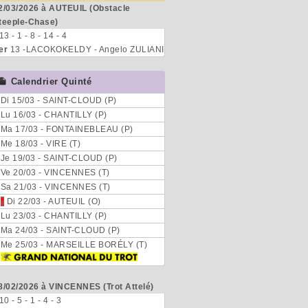
2/03/2026 à AUTEUIL (Obstacle
teeple-Chase)
 13 - 1 - 8 - 14 - 4
er
13 -LACOKOKELDY - Angelo ZULIANI
Calendrier Quinté
Di 15/03 - SAINT-CLOUD (P)
Lu 16/03 - CHANTILLY (P)
Ma 17/03 - FONTAINEBLEAU (P)
Me 18/03 - VIRE (T)
Je 19/03 - SAINT-CLOUD (P)
Ve 20/03 - VINCENNES (T)
Sa 21/03 - VINCENNES (T)
*
Di 22/03 - AUTEUIL (O)
Lu 23/03 - CHANTILLY (P)
Ma 24/03 - SAINT-CLOUD (P)
Me 25/03 - MARSEILLE BORÉLY (T)
8/02/2026 à VINCENNES (Trot Attelé)
 10 - 5 - 1 - 4 - 3