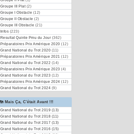
Groupe II Plat
(1)
Groupe III Plat
(2)
Groupe I Obstacle
(12)
Groupe II Obstacle
(2)
Groupe III Obstacle
(21)
Infos
(223)
Resultat Quinte Pmu du Jour
(362)
Préparatoires Prix Amérique 2020
(12)
Grand National du Trot 2020
(11)
Préparatoires Prix Amérique 2021
(12)
Grand National du Trot 2022
(14)
Préparatoires Prix Amérique 2023
(4)
Grand National du Trot 2023
(12)
Préparatoires Prix Amérique 2024
(12)
Grand National du Trot 2024
(9)
Mais Ça, C'était Avant !!!
Grand National du Trot 2019 (13)
Grand National du Trot 2018 (11)
Grand National du Trot 2017 (13)
Grand National du Trot 2016 (15)