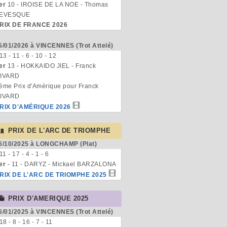
er
10 - IROISE DE LA NOE - Thomas
EVESQUE
RIX DE FRANCE 2026
5/01/2026 à VINCENNES (Trot Attelé)
 13 - 11 - 6 - 10 - 12
er
13 - HOKKAIDO JIEL - Franck
IVARD
ème Prix d'Amérique pour Franck
IVARD
RIX D'AMÉRIQUE 2026
PRIX DE L'ARC DE TRIOMPHE
6/10/2025 à LONGCHAMP (Plat)
 11 - 17 - 4 - 1 - 6
er
- 11 - DARYZ - Mickael BARZALONA
RIX DE L'ARC DE TRIOMPHE 2025
PRIX D'AMERIQUE 2025
6/01/2025 à VINCENNES (Trot Attelé)
 18 - 8 - 16 - 7 - 11