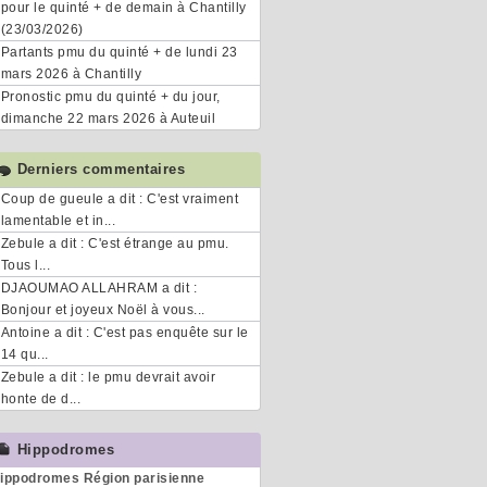
pour le quinté + de demain à Chantilly
(23/03/2026)
Partants pmu du quinté + de lundi 23
mars 2026 à Chantilly
Pronostic pmu du quinté + du jour,
dimanche 22 mars 2026 à Auteuil
Derniers commentaires
Coup de gueule a dit : C'est vraiment
lamentable et in...
Zebule a dit : C'est étrange au pmu.
Tous l...
DJAOUMAO ALLAHRAM a dit :
Bonjour et joyeux Noël à vous...
Antoine a dit : C'est pas enquête sur le
14 qu...
Zebule a dit : le pmu devrait avoir
honte de d...
Hippodromes
ippodromes Région parisienne