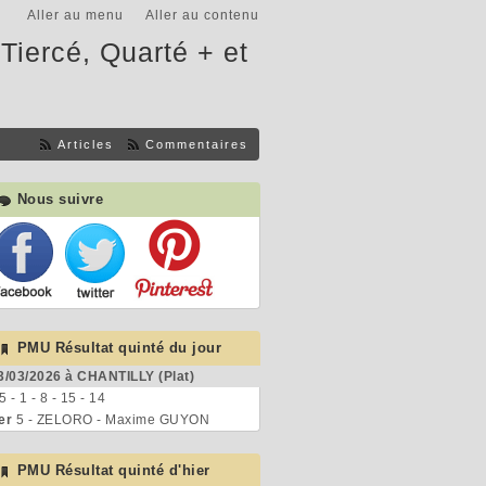
Aller au menu
Aller au contenu
Tiercé, Quarté + et
Articles
Commentaires
Nous suivre
PMU Résultat quinté du jour
3/03/2026 à CHANTILLY (Plat)
 5 - 1 - 8 - 15 - 14
er
5 - ZELORO - Maxime GUYON
PMU Résultat quinté d'hier