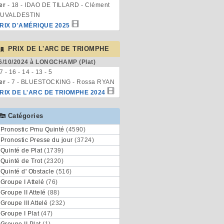
er
- 18 - IDAO DE TILLARD - Clément
UVALDESTIN
RIX D'AMÉRIQUE 2025
PRIX DE L'ARC DE TRIOMPHE
6/10/2024 à LONGCHAMP (Plat)
 7 - 16 - 14 - 13 - 5
er
- 7 - BLUESTOCKING - Rossa RYAN
RIX DE L'ARC DE TRIOMPHE 2024
Catégories
Pronostic Pmu Quinté
(4590)
Pronostic Presse du jour
(3724)
Quinté de Plat
(1739)
Quinté de Trot
(2320)
Quinté d' Obstacle
(516)
Groupe I Attelé
(76)
Groupe II Attelé
(88)
Groupe III Attelé
(232)
Groupe I Plat
(47)