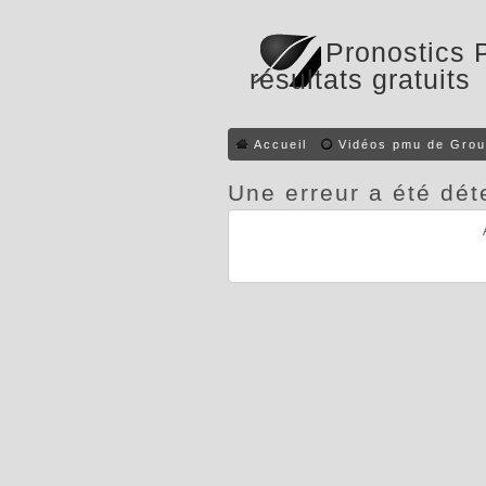
Pronostics 
résultats gratuits
Accueil
Vidéos pmu de Grou
Une erreur a été dét