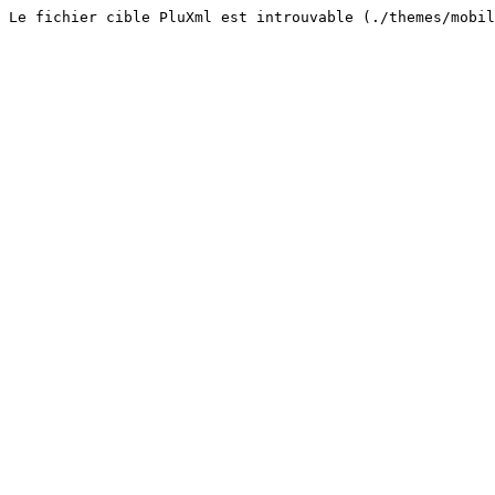
Le fichier cible PluXml est introuvable (./themes/mobi