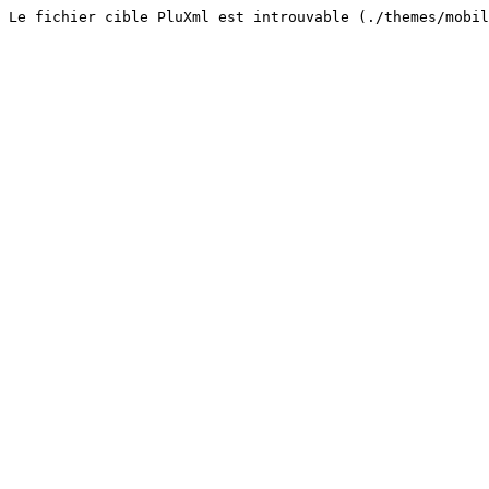
Le fichier cible PluXml est introuvable (./themes/mobi