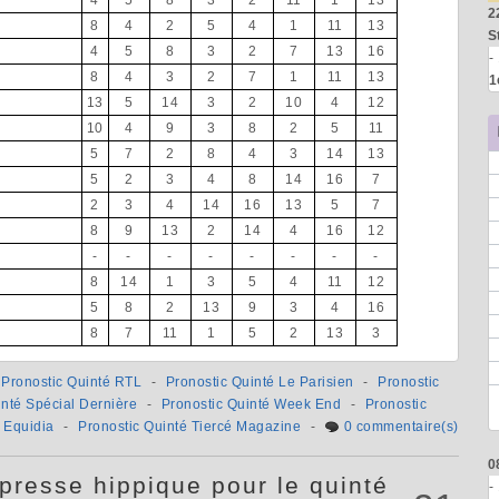
2
8
4
2
5
4
1
11
13
S
4
5
8
3
2
7
13
16
-
8
4
3
2
7
1
11
13
1
13
5
14
3
2
10
4
12
10
4
9
3
8
2
5
11
5
7
2
8
4
3
14
13
5
2
3
4
8
14
16
7
2
3
4
14
16
13
5
7
8
9
13
2
14
4
16
12
-
-
-
-
-
-
-
-
8
14
1
3
5
4
11
12
5
8
2
13
9
3
4
16
8
7
11
1
5
2
13
3
Pronostic Quinté RTL
-
Pronostic Quinté Le Parisien
-
Pronostic
inté Spécial Dernière
-
Pronostic Quinté Week End
-
Pronostic
 Equidia
-
Pronostic Quinté Tiercé Magazine
-
0 commentaire(s)
0
presse hippique pour le quinté
-