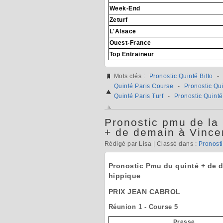
Week-End
Zeturf
L'Alsace
Ouest-France
Top Entraineur
Mots clés :
Pronostic Quinté Bilto
-
Quinté Paris Course
-
Pronostic Qu
Quinté Paris Turf
-
Pronostic Quinté
Pronostic pmu de la 
+ de demain à Vince
Rédigé par Lisa | Classé dans :
Pronosti
Pronostic Pmu du quinté + de d
hippique
PRIX JEAN CABROL
Réunion 1 - Course 5
Presse