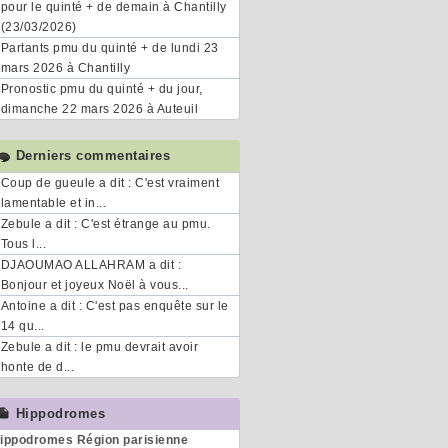
pour le quinté + de demain à Chantilly
(23/03/2026)
Partants pmu du quinté + de lundi 23
mars 2026 à Chantilly
Pronostic pmu du quinté + du jour,
dimanche 22 mars 2026 à Auteuil
Derniers commentaires
Coup de gueule a dit : C'est vraiment
lamentable et in...
Zebule a dit : C'est étrange au pmu.
Tous l...
DJAOUMAO ALLAHRAM a dit :
Bonjour et joyeux Noël à vous...
Antoine a dit : C'est pas enquête sur le
14 qu...
Zebule a dit : le pmu devrait avoir
honte de d...
Hippodromes
ippodromes Région parisienne