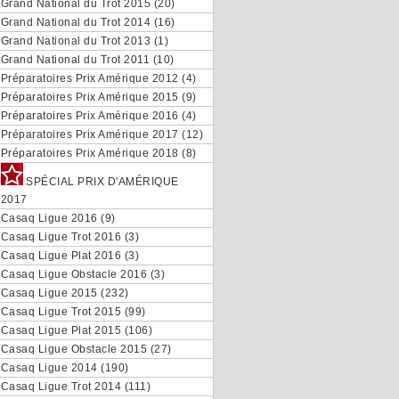
Grand National du Trot 2015 (20)
Grand National du Trot 2014 (16)
Grand National du Trot 2013 (1)
Grand National du Trot 2011 (10)
Préparatoires Prix Amérique 2012 (4)
Préparatoires Prix Amérique 2015 (9)
Préparatoires Prix Amérique 2016 (4)
Préparatoires Prix Amérique 2017 (12)
Préparatoires Prix Amérique 2018 (8)
SPÉCIAL PRIX D'AMÉRIQUE
2017
Casaq Ligue 2016 (9)
Casaq Ligue Trot 2016 (3)
Casaq Ligue Plat 2016 (3)
Casaq Ligue Obstacle 2016 (3)
Casaq Ligue 2015 (232)
Casaq Ligue Trot 2015 (99)
Casaq Ligue Plat 2015 (106)
Casaq Ligue Obstacle 2015 (27)
Casaq Ligue 2014 (190)
Casaq Ligue Trot 2014 (111)