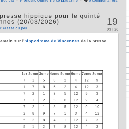
 Equidia
-
Pronostic Quinté Tiercé Magazine
-
0 commentaire(s)
presse hippique pour le quinté
19
nnes (20/03/2026)
c Presse du jour
03 | 26
emain sur l'
hippodrome de Vincennes
de la presse
1er
2eme
3eme
4eme
5eme
6eme
7eme
8eme
7
1
5
8
2
4
12
9
1
7
8
5
2
4
12
3
7
2
1
8
5
12
9
3
7
1
2
5
8
12
9
4
7
2
1
8
5
12
9
10
2
8
9
7
1
3
4
12
5
2
8
4
1
12
7
3
5
1
2
7
8
12
4
3