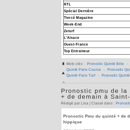
RTL
Spécial Dernière
Tiercé Magazine
Week-End
Zeturf
L'Alsace
Ouest-France
Top Entraineur
Mots clés :
Pronostic Quinté Bilto
-
Quinté Paris Course
-
Pronostic Qu
Quinté Paris Turf
-
Pronostic Quinté
Pronostic pmu de la 
+ de demain à Saint
Rédigé par Lisa | Classé dans :
Pronosti
Pronostic Pmu du quinté + de d
hippique