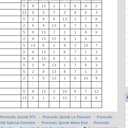
5
9
13
1
7
6
8
2
13
9
5
7
2
8
6
3
5
2
9
8
13
1
7
6
2
5
9
13
8
7
1
3
5
9
13
7
2
1
8
6
2
9
13
57
6
1
4
5
13
6
1
9
2
10
7
5
9
13
2
6
7
1
3
9
6
13
6
7
2
1
8
5
2
9
13
1
7
6
3
5
2
9
13
8
7
1
3
2
7
5
13
1
6
10
9
-
-
-
-
-
-
-
-
5
9
13
2
10
6
7
12
13
5
1
2
10
7
9
6
Pronostic Quinté RTL
-
Pronostic Quinté Le Parisien
-
Pronostic
inté Spécial Dernière
-
Pronostic Quinté Week End
-
Pronostic