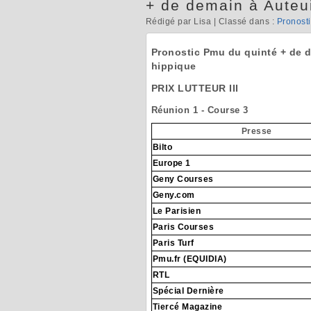
+ de demain à Auteui
Rédigé par Lisa | Classé dans :
Pronosti
Pronostic Pmu du quinté + de d
hippique
PRIX LUTTEUR III
Réunion 1 - Course 3
Presse
Bilto
Europe 1
Geny Courses
Geny.com
Le Parisien
Paris Courses
Paris Turf
Pmu.fr (EQUIDIA)
RTL
Spécial Dernière
Tiercé Magazine