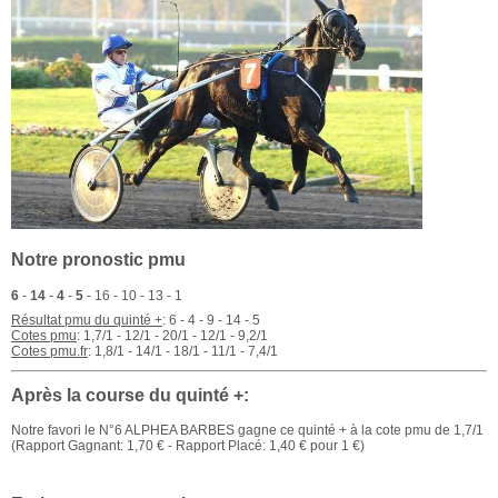
Notre pronostic pmu
6
-
14
-
4
-
5
- 16 - 10 - 13 - 1
Résultat pmu du quinté +
: 6 - 4 - 9 - 14 - 5
Cotes pmu
: 1,7/1 - 12/1 - 20/1 - 12/1 - 9,2/1
Cotes pmu.fr
: 1,8/1 - 14/1 - 18/1 - 11/1 - 7,4/1
Après la course du quinté +:
Notre favori le N°6 ALPHEA BARBES gagne ce quinté + à la cote pmu de 1,7/1
(Rapport Gagnant: 1,70 € - Rapport Placé: 1,40 € pour 1 €)