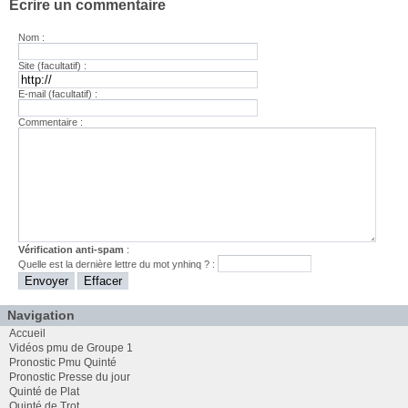
Ecrire un commentaire
Nom :
Site (facultatif) :
E-mail (facultatif) :
Commentaire :
Vérification anti-spam
:
Quelle est la
dernière
lettre du mot
ynhinq
? :
Navigation
Accueil
Vidéos pmu de Groupe 1
Pronostic Pmu Quinté
Pronostic Presse du jour
Quinté de Plat
Quinté de Trot