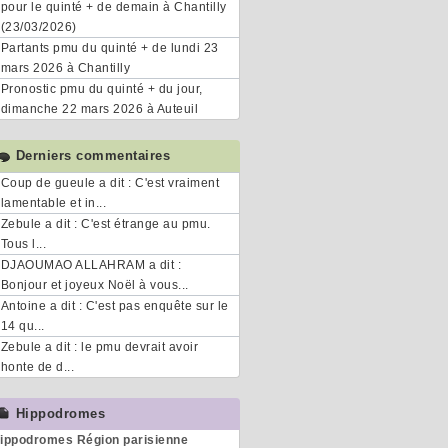
pour le quinté + de demain à Chantilly
(23/03/2026)
Partants pmu du quinté + de lundi 23
mars 2026 à Chantilly
Pronostic pmu du quinté + du jour,
dimanche 22 mars 2026 à Auteuil
Derniers commentaires
Coup de gueule a dit : C'est vraiment
lamentable et in...
Zebule a dit : C'est étrange au pmu.
Tous l...
DJAOUMAO ALLAHRAM a dit :
Bonjour et joyeux Noël à vous...
Antoine a dit : C'est pas enquête sur le
14 qu...
Zebule a dit : le pmu devrait avoir
honte de d...
Hippodromes
ippodromes Région parisienne