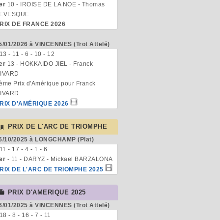
er
10 - IROISE DE LA NOE - Thomas
EVESQUE
RIX DE FRANCE 2026
5/01/2026 à VINCENNES (Trot Attelé)
 13 - 11 - 6 - 10 - 12
er
13 - HOKKAIDO JIEL - Franck
IVARD
ème Prix d'Amérique pour Franck
IVARD
RIX D'AMÉRIQUE 2026
PRIX DE L'ARC DE TRIOMPHE
6/10/2025 à LONGCHAMP (Plat)
 11 - 17 - 4 - 1 - 6
er
- 11 - DARYZ - Mickael BARZALONA
RIX DE L'ARC DE TRIOMPHE 2025
PRIX D'AMERIQUE 2025
6/01/2025 à VINCENNES (Trot Attelé)
 18 - 8 - 16 - 7 - 11