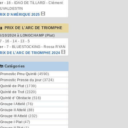
er
- 18 - IDAO DE TILLARD - Clément
UVALDESTIN
RIX D'AMÉRIQUE 2025
PRIX DE L'ARC DE TRIOMPHE
6/10/2024 à LONGCHAMP (Plat)
 7 - 16 - 14 - 13 - 5
er
- 7 - BLUESTOCKING - Rossa RYAN
RIX DE L'ARC DE TRIOMPHE 2024
Catégories
Pronostic Pmu Quinté
(4590)
Pronostic Presse du jour
(3724)
Quinté de Plat
(1739)
Quinté de Trot
(2320)
Quinté d' Obstacle
(516)
Groupe I Attelé
(76)
Groupe II Attelé
(88)
Groupe III Attelé
(232)
Groupe I Plat
(47)