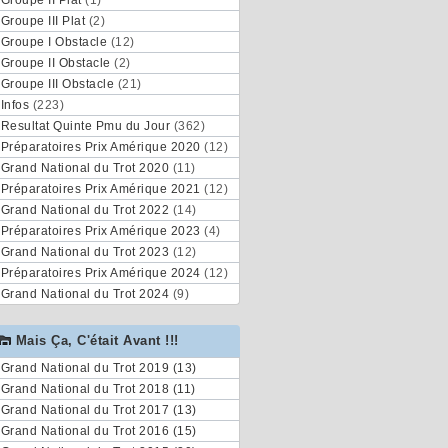
Groupe II Plat
(1)
Groupe III Plat
(2)
Groupe I Obstacle
(12)
Groupe II Obstacle
(2)
Groupe III Obstacle
(21)
Infos
(223)
Resultat Quinte Pmu du Jour
(362)
Préparatoires Prix Amérique 2020
(12)
Grand National du Trot 2020
(11)
Préparatoires Prix Amérique 2021
(12)
Grand National du Trot 2022
(14)
Préparatoires Prix Amérique 2023
(4)
Grand National du Trot 2023
(12)
Préparatoires Prix Amérique 2024
(12)
Grand National du Trot 2024
(9)
Mais Ça, C'était Avant !!!
Grand National du Trot 2019 (13)
Grand National du Trot 2018 (11)
Grand National du Trot 2017 (13)
Grand National du Trot 2016 (15)