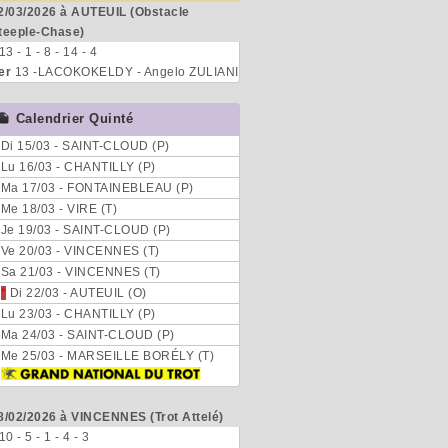
2/03/2026 à AUTEUIL (Obstacle
teeple-Chase)
 13 - 1 - 8 - 14 - 4
er
13 -LACOKOKELDY - Angelo ZULIANI
Calendrier Quinté
Di 15/03 - SAINT-CLOUD (P)
Lu 16/03 - CHANTILLY (P)
Ma 17/03 - FONTAINEBLEAU (P)
Me 18/03 - VIRE (T)
Je 19/03 - SAINT-CLOUD (P)
Ve 20/03 - VINCENNES (T)
Sa 21/03 - VINCENNES (T)
*
Di 22/03 - AUTEUIL (O)
Lu 23/03 - CHANTILLY (P)
Ma 24/03 - SAINT-CLOUD (P)
Me 25/03 - MARSEILLE BORÉLY (T)
8/02/2026 à VINCENNES (Trot Attelé)
 10 - 5 - 1 - 4 - 3