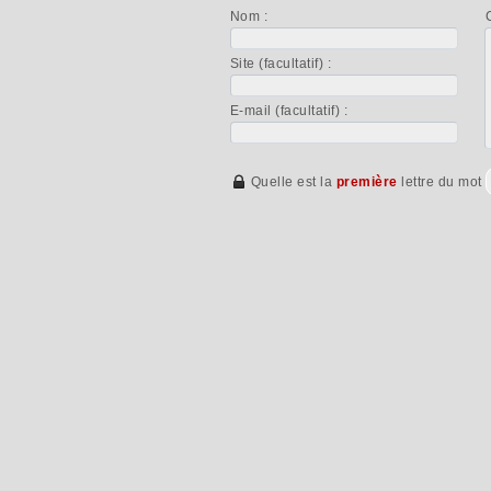
Nom :
Site (facultatif) :
E-mail (facultatif) :
Quelle est la
première
lettre du mot