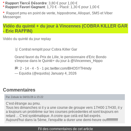
*
Rapport Tiercé Désordre
: 3,80 € pour 1,00 €
*
Rapport Favori Gagnant
: 1,70 € - Placé: 1,30 € pour 1,00 €
*
: Rapport pmu en point de vente, hippodrome, Allopari, SMS et Viber
Messenger.
Vidéo du quinté + du jour à Vincennes (COBRA KILLER GAR
- Eric RAFFIN)
Vidéo du quinté du jour replay
🥇 Contrat remplit pour Cobra Killer Gar
Grand favori du Prix de Lille, le pensionnaire d'Eric Bondo
s'impose dans le Quinté+ du jour à
@Vincennes_Hippo
🏁: 2 - 14 - 4 - 5 - 1
pic.twitter.com/BHOSYTHmdy
— Equidia (@equidia)
January 4, 2026
Commentaires
Par Zebule le 04/01/26 à 15:22
C'est étrange au pmu.
Tous les dimanches si il y a une course de groupe vers 17H00 17H30, il y
a toujours un problème sur les courses précedentes et sont toujours en
retard ... C'est systématique. A croire que celà est fait exprès.
Aujourd'hui dans la 5ème, l'enquête a durer une demi-heure oufffffffffffff
Fil des commentaires de cet article