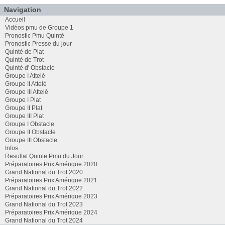
Navigation
Accueil
Vidéos pmu de Groupe 1
Pronostic Pmu Quinté
Pronostic Presse du jour
Quinté de Plat
Quinté de Trot
Quinté d' Obstacle
Groupe I Attelé
Groupe II Attelé
Groupe III Attelé
Groupe I Plat
Groupe II Plat
Groupe III Plat
Groupe I Obstacle
Groupe II Obstacle
Groupe III Obstacle
Infos
Resultat Quinte Pmu du Jour
Préparatoires Prix Amérique 2020
Grand National du Trot 2020
Préparatoires Prix Amérique 2021
Grand National du Trot 2022
Préparatoires Prix Amérique 2023
Grand National du Trot 2023
Préparatoires Prix Amérique 2024
Grand National du Trot 2024