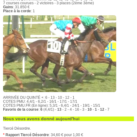
7 courses courues - 2 victoires - 3 places (2ème 3ème)
Gains
: 31.850 €
Place à la corde
: 1
ARRIVÉE DU QUINTÉ +: 6 - 13 - 10 - 12 - 1
COTES PMU: 4,4/1 - 6,2/1 - 16/1 - 17/1 - 17/1
COTES PMU.FR (En ligne): 5,3/1 - 6,4/1 - 24/1 - 19/1 - 15/1
Favoris de la course
:
6
(4,4/1) -
13
- 2 - 4 - 16 - 3 -
10
-
1
-
12
- 7
Nous vous avons donné aujourd'hui
Tiercé Désordre.
*
Rapport Tiercé Désordre
: 34,60 € pour 1,00 €