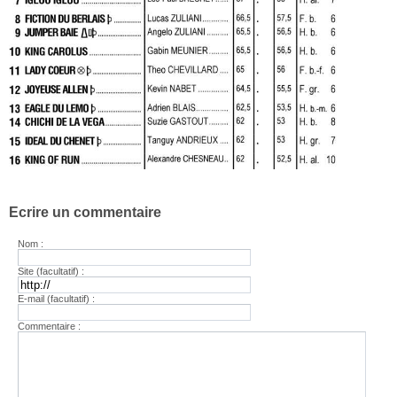
Ecrire un commentaire
Nom :
Site (facultatif) :
E-mail (facultatif) :
Commentaire :