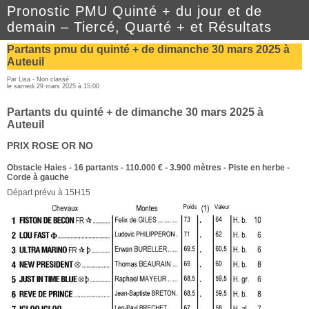
Pronostic PMU Quinté + du jour et de
demain – Tiercé, Quarté + et Résultats
Partants pmu du quinté + de dimanche 30 mars 2025 à
Auteuil
Par Lisa - Non classé
le samedi 29 mars 2025 à 15:00
Partants du quinté + de dimanche 30 mars 2025 à
Auteuil
PRIX ROSE OR NO
Obstacle Haies - 16 partants - 110.000 € - 3.900 mètres - Piste en herbe -
Corde à gauche
Départ prévu à 15H15