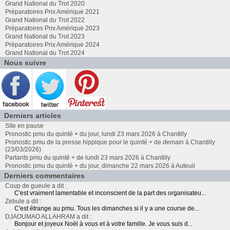
Grand National du Trot 2020
Préparatoires Prix Amérique 2021
Grand National du Trot 2022
Préparatoires Prix Amérique 2023
Grand National du Trot 2023
Préparatoires Prix Amérique 2024
Grand National du Trot 2024
Nous suivre
Derniers articles
Site en pause
Pronostic pmu du quinté + du jour, lundi 23 mars 2026 à Chantilly
Pronostic pmu de la presse hippique pour le quinté + de demain à Chantilly
(23/03/2026)
Partants pmu du quinté + de lundi 23 mars 2026 à Chantilly
Pronostic pmu du quinté + du jour, dimanche 22 mars 2026 à Auteuil
Derniers commentaires
Coup de gueule a dit :
C'est vraiment lamentable et inconscient de la part des organisateu...
Zebule a dit :
C'est étrange au pmu. Tous les dimanches si il y a une course de...
DJAOUMAO ALLAHRAM a dit :
Bonjour et joyeux Noël à vous et à votre famille. Je vous suis d...