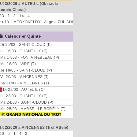
2/03/2026 à AUTEUIL (Obstacle
teeple-Chase)
 13 - 1 - 8 - 14 - 4
er
13 -LACOKOKELDY - Angelo ZULIANI
Calendrier Quinté
Di 15/03 - SAINT-CLOUD (P)
Lu 16/03 - CHANTILLY (P)
Ma 17/03 - FONTAINEBLEAU (P)
Me 18/03 - VIRE (T)
Je 19/03 - SAINT-CLOUD (P)
Ve 20/03 - VINCENNES (T)
Sa 21/03 - VINCENNES (T)
*
Di 22/03 - AUTEUIL (O)
Lu 23/03 - CHANTILLY (P)
Ma 24/03 - SAINT-CLOUD (P)
Me 25/03 - MARSEILLE BORÉLY (T)
8/02/2026 à VINCENNES (Trot Attelé)
 10 - 5 - 1 - 4 - 3