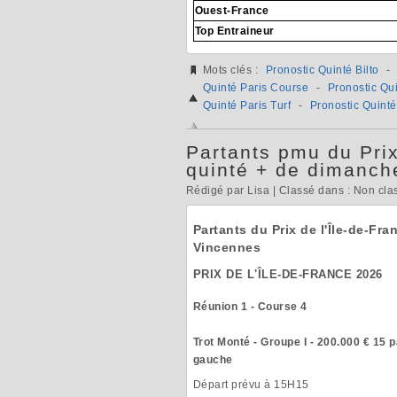
Ouest-France
Top Entraineur
Mots clés :
Pronostic Quinté Bilto
-
Quinté Paris Course
-
Pronostic Qu
Quinté Paris Turf
-
Pronostic Quinté
Partants pmu du Prix
quinté + de dimanch
Rédigé par Lisa | Classé dans : Non cla
Partants du Prix de l'Île-de-Fr
Vincennes
PRIX DE L'ÎLE-DE-FRANCE 2026
Réunion 1 - Course 4
Trot Monté - Groupe I - 200.000 € 15 p
gauche
Départ prévu à 15H15