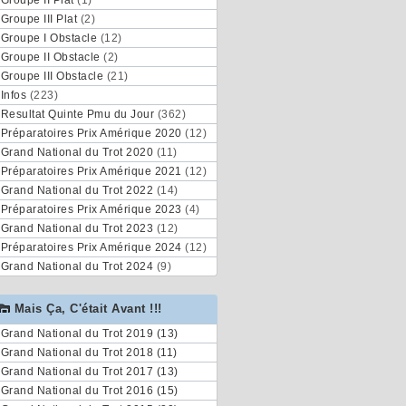
Groupe II Plat
(1)
Groupe III Plat
(2)
Groupe I Obstacle
(12)
Groupe II Obstacle
(2)
Groupe III Obstacle
(21)
Infos
(223)
Resultat Quinte Pmu du Jour
(362)
Préparatoires Prix Amérique 2020
(12)
Grand National du Trot 2020
(11)
Préparatoires Prix Amérique 2021
(12)
Grand National du Trot 2022
(14)
Préparatoires Prix Amérique 2023
(4)
Grand National du Trot 2023
(12)
Préparatoires Prix Amérique 2024
(12)
Grand National du Trot 2024
(9)
Mais Ça, C'était Avant !!!
Grand National du Trot 2019 (13)
Grand National du Trot 2018 (11)
Grand National du Trot 2017 (13)
Grand National du Trot 2016 (15)