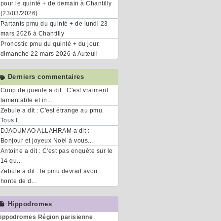
pour le quinté + de demain à Chantilly
(23/03/2026)
Partants pmu du quinté + de lundi 23
mars 2026 à Chantilly
Pronostic pmu du quinté + du jour,
dimanche 22 mars 2026 à Auteuil
Derniers commentaires
Coup de gueule a dit : C'est vraiment
lamentable et in...
Zebule a dit : C'est étrange au pmu.
Tous l...
DJAOUMAO ALLAHRAM a dit :
Bonjour et joyeux Noël à vous...
Antoine a dit : C'est pas enquête sur le
14 qu...
Zebule a dit : le pmu devrait avoir
honte de d...
Hippodromes
ippodromes Région parisienne