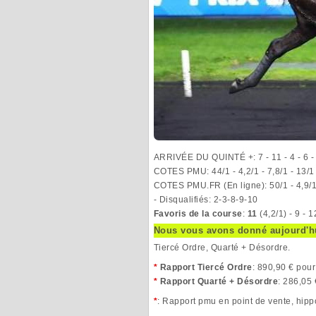
ARRIVÉE DU QUINTÉ +: 7 - 11 - 4 - 6 -
COTES PMU: 44/1 - 4,2/1 - 7,8/1 - 13/1
COTES PMU.FR (En ligne): 50/1 - 4,9/1 
- Disqualifiés: 2-3-8-9-10
Favoris de la course
:
11
(4,2/1) - 9 - 1
Nous vous avons donné aujourd'h
Tiercé Ordre, Quarté + Désordre.
*
Rapport Tiercé Ordre
: 890,90 € pour
*
Rapport Quarté + Désordre
: 286,05 
*
: Rapport pmu en point de vente, hip