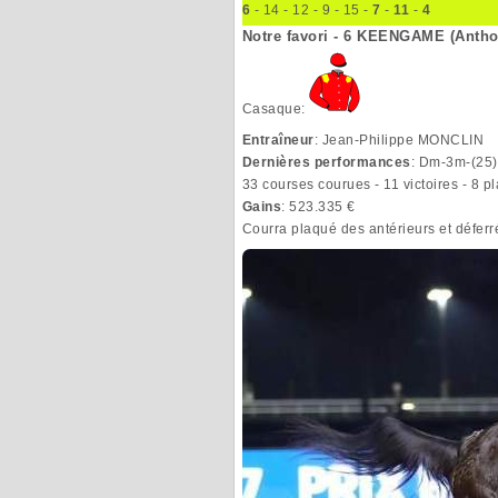
6
- 14 - 12 - 9 - 15 -
7
-
11
-
4
Notre favori - 6 KEENGAME (Antho
Casaque:
Entraîneur
: Jean-Philippe MONCLIN
Dernières performances
: Dm-3m-(2
33 courses courues - 11 victoires - 8 
Gains
: 523.335 €
Courra plaqué des antérieurs et déferr