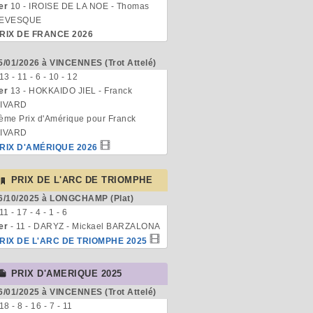
er
10 - IROISE DE LA NOE - Thomas
EVESQUE
RIX DE FRANCE 2026
5/01/2026 à VINCENNES (Trot Attelé)
 13 - 11 - 6 - 10 - 12
er
13 - HOKKAIDO JIEL - Franck
IVARD
ème Prix d'Amérique pour Franck
IVARD
RIX D'AMÉRIQUE 2026
PRIX DE L'ARC DE TRIOMPHE
6/10/2025 à LONGCHAMP (Plat)
 11 - 17 - 4 - 1 - 6
er
- 11 - DARYZ - Mickael BARZALONA
RIX DE L'ARC DE TRIOMPHE 2025
PRIX D'AMERIQUE 2025
6/01/2025 à VINCENNES (Trot Attelé)
 18 - 8 - 16 - 7 - 11