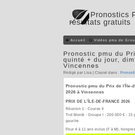
Pronostics 
résultats gratuits
Accueil
Vidéos pmu de Grou
Pronostic pmu du Pri
quinté + du jour, di
Vincennes
Rédigé par Lisa | Classé dans :
Pronost
Pronostic pmu du Prix de l'Île-
2026 à Vincennes
PRIX DE L'ÎLE-DE-FRANCE 2026
Réunion 1 - Course 4
Trot Monté - Groupe I - 200.000 € - 15 
gauche
Pour 4 à 11 ans inclus (F à M), hongre