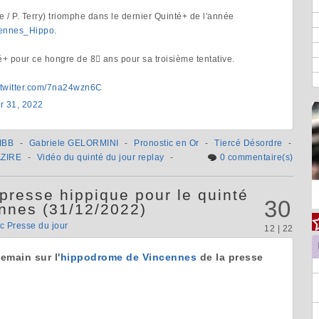
 Bazire / P. Terry) triomphe dans le dernier Quinté+ de l'année
ennes_Hippo
.
é+ pour ce hongre de 8⃣ ans pour sa troisième tentative.
.twitter.com/7na24wzn6C
 31, 2022
IBB
-
Gabriele GELORMINI
-
Pronostic en Or
-
Tiercé Désordre
-
AZIRE
-
Vidéo du quinté du jour replay
-
0 commentaire(s)
presse hippique pour le quinté
30
nnes (31/12/2022)
c Presse du jour
12 | 22
emain sur l'
hippodrome de Vincennes
de la presse