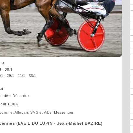
- 6
1 - 25/1
 - 29/1 - 11/1 - 33/1
ui
uinté + Désordre.
pour 1,00 €
podrome, Allopari, SMS et Viber Messenger.
ncennes (EVEIL DU LUPIN - Jean-Michel BAZIRE)