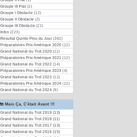
Groupe II Plat
(1)
Groupe III Plat
(2)
Groupe I Obstacle
(12)
Groupe II Obstacle
(2)
Groupe III Obstacle
(21)
Infos
(223)
Resultat Quinte Pmu du Jour
(362)
Préparatoires Prix Amérique 2020
(12)
Grand National du Trot 2020
(11)
Préparatoires Prix Amérique 2021
(12)
Grand National du Trot 2022
(14)
Préparatoires Prix Amérique 2023
(4)
Grand National du Trot 2023
(12)
Préparatoires Prix Amérique 2024
(12)
Grand National du Trot 2024
(9)
Mais Ça, C'était Avant !!!
Grand National du Trot 2019 (13)
Grand National du Trot 2018 (11)
Grand National du Trot 2017 (13)
Grand National du Trot 2016 (15)