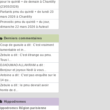
pour le quinté + de demain à Chantilly
(23/03/2026)
Partants pmu du quinté + de lundi 23
mars 2026 à Chantilly
Pronostic pmu du quinté + du jour,
dimanche 22 mars 2026 à Auteuil
Derniers commentaires
Coup de gueule a dit : C'est vraiment
lamentable et in...
Zebule a dit : C'est étrange au pmu.
Tous l...
DJAOUMAO ALLAHRAM a dit :
Bonjour et joyeux Noël à vous...
Antoine a dit : C'est pas enquête sur le
14 qu...
Zebule a dit : le pmu devrait avoir
honte de d...
Hippodromes
ippodromes Région parisienne