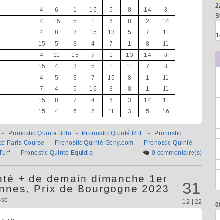
2
4
6
1
15
5
8
14
3
S
4
15
5
1
6
8
2
14
-
4
8
3
15
13
5
7
11
1
15
5
3
4
7
1
8
11
4
11
15
7
1
13
14
8
15
4
3
5
1
11
7
8
4
5
3
7
15
8
1
11
7
4
5
15
3
8
1
11
15
8
7
4
6
3
14
11
15
4
6
8
11
3
5
16
-
Pronostic Quinté Bilto
-
Pronostic Quinté RTL
-
Pronostic
té Paris Course
-
Pronostic Quinté Geny.com
-
Pronostic Quinté
Turf
-
Pronostic Quinté Equidia
-
0 commentaire(s)
nté + de demain dimanche 1er
31
ennes, Prix de Bourgogne 2023
ssé
12 | 22
0
-