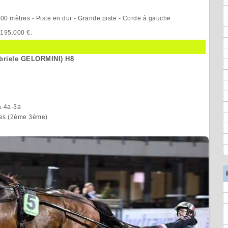
2.700 mètres - Piste en dur - Grande piste - Corde à gauche
 195.000 €.
abriele GELORMINI) H8
a-4a-3a
aces (2ème 3ème)