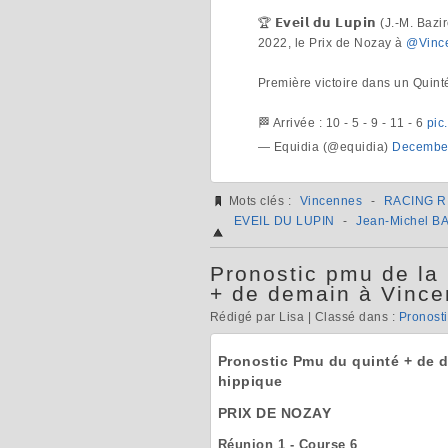
🏆 𝗘𝘃𝗲𝗶𝗹 𝗱𝘂 𝗟𝘂𝗽𝗶𝗻 (J.-M.
2022, le Prix de Nozay à
@Vinc
Première victoire dans un Quint
🏁 Arrivée : 10 - 5 - 9 - 11 - 6
pic
— Equidia (@equidia)
December
Mots clés :
Vincennes
-
RACING R
EVEIL DU LUPIN
-
Jean-Michel B
Pronostic pmu de la 
+ de demain à Vince
Rédigé par Lisa | Classé dans :
Pronosti
Pronostic Pmu du quinté + de d
hippique
PRIX DE NOZAY
Réunion 1 - Course 6