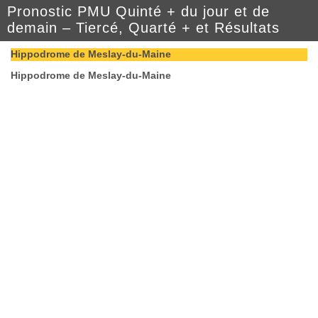
Pronostic PMU Quinté + du jour et de
demain – Tiercé, Quarté + et Résultats
Hippodrome de Meslay-du-Maine
Hippodrome de Meslay-du-Maine