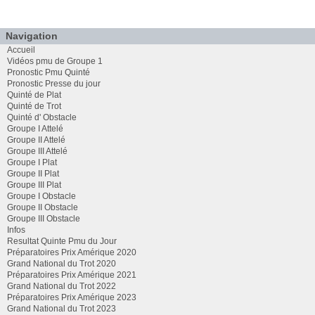
Navigation
Accueil
Vidéos pmu de Groupe 1
Pronostic Pmu Quinté
Pronostic Presse du jour
Quinté de Plat
Quinté de Trot
Quinté d' Obstacle
Groupe I Attelé
Groupe II Attelé
Groupe III Attelé
Groupe I Plat
Groupe II Plat
Groupe III Plat
Groupe I Obstacle
Groupe II Obstacle
Groupe III Obstacle
Infos
Resultat Quinte Pmu du Jour
Préparatoires Prix Amérique 2020
Grand National du Trot 2020
Préparatoires Prix Amérique 2021
Grand National du Trot 2022
Préparatoires Prix Amérique 2023
Grand National du Trot 2023