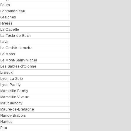
Feurs
Fontainebleau
Graignes
Hyères
La Capelle
La-Teste-de-Buch
Laval
Le Croisé-Laroche
Le Mans
Le Mont-Saint-Michel
Les Sables-d'Olonne
Lisieux
Lyon La Soie
Lyon Parilly
Marseille Borély
Marseille Vivaux
Mauquenchy
Maure-de-Bretagne
Nancy-Brabois
Nantes
Pau