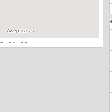
H
ne carte plus grande