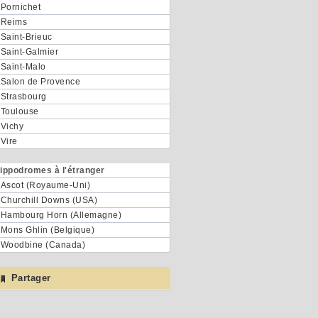
Pornichet
Reims
Saint-Brieuc
Saint-Galmier
Saint-Malo
Salon de Provence
Strasbourg
Toulouse
Vichy
Vire
ippodromes à l'étranger
Ascot (Royaume-Uni)
Churchill Downs (USA)
Hambourg Horn (Allemagne)
Mons Ghlin (Belgique)
Woodbine (Canada)
Partager