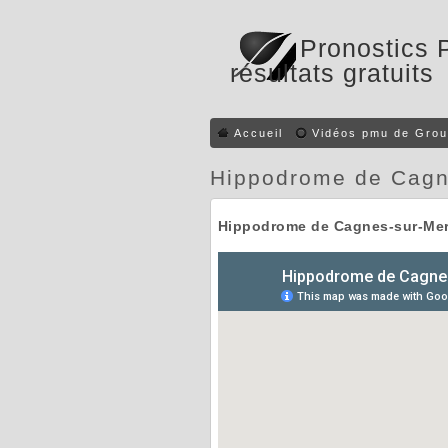
Pronostics 
résultats gratuits
Accueil
Vidéos pmu de Grou
Hippodrome de Cagn
Hippodrome de Cagnes-sur-Me