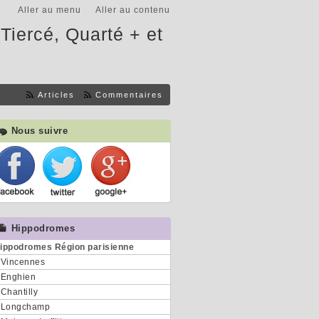
Aller au menu
Aller au contenu
Tiercé, Quarté + et
Articles
Commentaires
Nous suivre
Hippodromes
ippodromes Région parisienne
Vincennes
Enghien
Chantilly
Longchamp