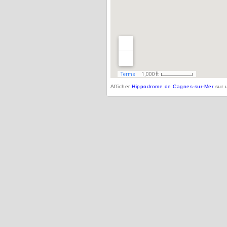
Afficher
Hippodrome de Cagnes-sur-Mer
sur u