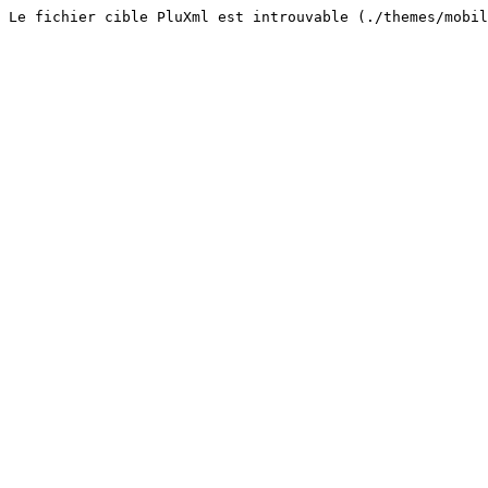
Le fichier cible PluXml est introuvable (./themes/mobil