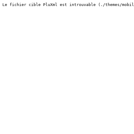
Le fichier cible PluXml est introuvable (./themes/mobil