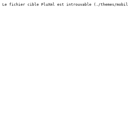
Le fichier cible PluXml est introuvable (./themes/mobil