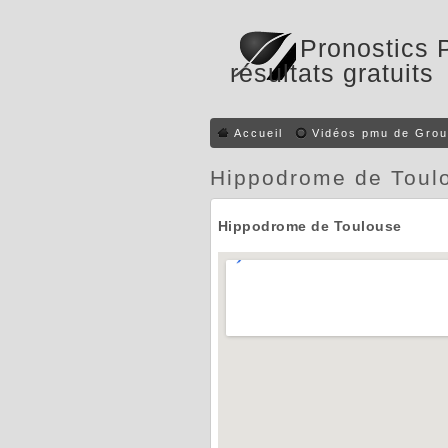
Pronostics 
résultats gratuits
Accueil
Vidéos pmu de Grou
Hippodrome de Toul
Hippodrome de Toulouse