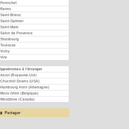
Pornichet
Reims
Saint-Brieuc
Saint-Galmier
Saint-Malo
Salon de Provence
Strasbourg
Toulouse
Vichy
Vire
ippodromes à l'étranger
Ascot (Royaume-Uni)
Churchill Downs (USA)
Hambourg Horn (Allemagne)
Mons Ghlin (Belgique)
Woodbine (Canada)
Partager