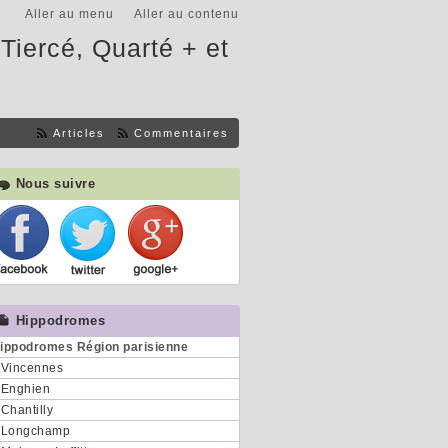
Aller au menu
Aller au contenu
Tiercé, Quarté + et
Articles
Commentaires
Nous suivre
Hippodromes
ippodromes Région parisienne
Vincennes
Enghien
Chantilly
Longchamp