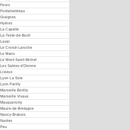
Feurs
Fontainebleau
Graignes
Hyères
La Capelle
La-Teste-de-Buch
Laval
Le Croisé-Laroche
Le Mans
Le Mont-Saint-Michel
Les Sables-d'Olonne
Lisieux
Lyon La Soie
Lyon Parilly
Marseille Borély
Marseille Vivaux
Mauquenchy
Maure-de-Bretagne
Nancy-Brabois
Nantes
Pau