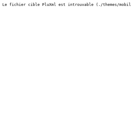
Le fichier cible PluXml est introuvable (./themes/mobil